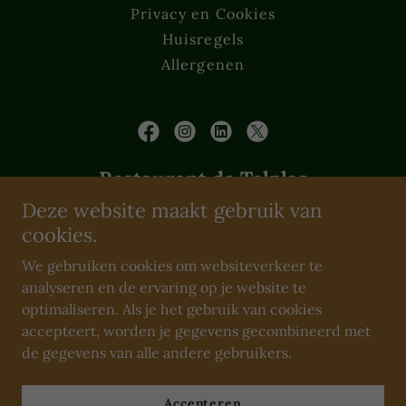
Privacy en Cookies
Huisregels
Allergenen
Restaurant de Tolplas
Deze website maakt gebruik van
Hexelseweg 84, 7645AM, Hoge
cookies.
Hexel
We gebruiken cookies om websiteverkeer te
analyseren en de ervaring op je website te
0546-706868
optimaliseren. Als je het gebruik van cookies
accepteert, worden je gegevens gecombineerd met
Alle rechten voorbehouden, Restaurant de Tolplas 2026
de gegevens van alle andere gebruikers.
Powered by
Accepteren