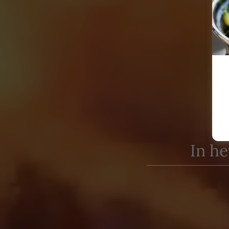
In he