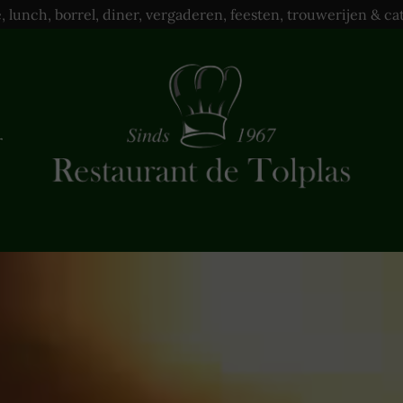
e, lunch, borrel, diner, vergaderen, feesten, trouwerijen & ca
r