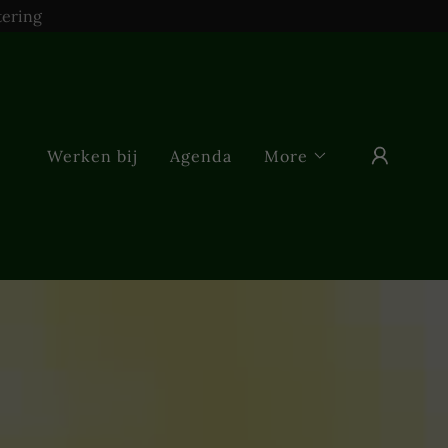
tering
Werken bij
Agenda
More